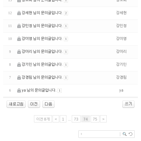
강소희 님의 문의글입니다.
강소희
13
1
강세현 님의 문의글입니다.
강세현
12
2
강민정 님의 문의글입니다.
강민정
11
1
강미영 님의 문의글입니다.
강미영
10
1
강미리 님의 문의글입니다.
강미리
9
1
강기민 님의 문의글입니다.
강기민
8
1
강경림 님의 문의글입니다.
강경림
7
1
ya 님의 문의글입니다.
ya
6
1
이전 8개
<
1
...
73
74
75
>