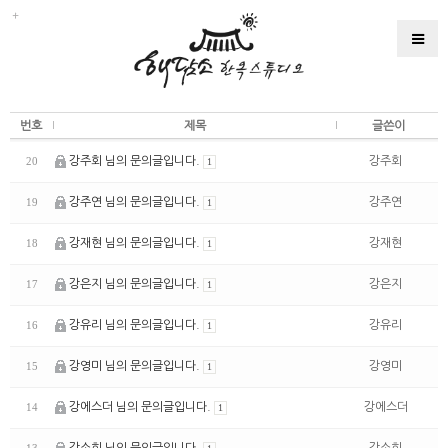
번호
제목
글쓴이
강주회 님의 문의글입니다.
강주회
20
1
강주연 님의 문의글입니다.
강주연
19
1
강재현 님의 문의글입니다.
강재현
18
1
강은지 님의 문의글입니다.
강은지
17
1
강유리 님의 문의글입니다.
강유리
16
1
강영미 님의 문의글입니다.
강영미
15
1
강에스더 님의 문의글입니다.
강에스더
14
1