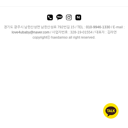
경기도 광주시 남한산성면 남한산성로 792번길 15 /
TEL :
010-9946-1330
/
E-mail :
love4ubaby@naver.com
/ 사업자번호 : 328-19-01554 / 대표자 : 김라연
copyrightⓒ haedamso all right reserved.