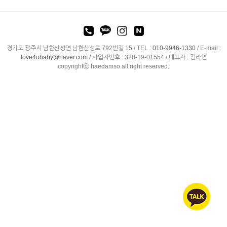
경기도 광주시 남한산성면 남한산성로 792번길 15 /
TEL :
010-9946-1330
/
E-mail :
love4ubaby@naver.com
/ 사업자번호 : 328-19-01554 / 대표자 : 김라연
copyrightⓒ haedamso all right reserved.