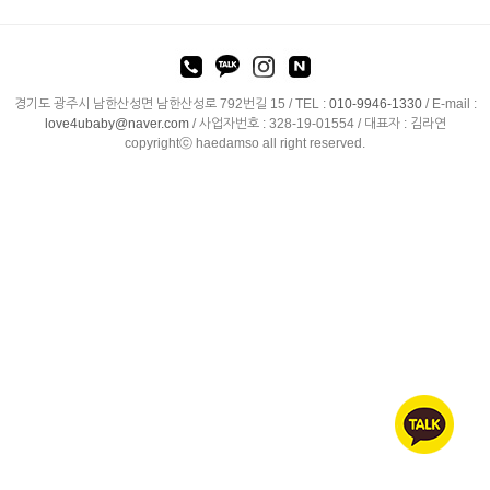
경기도 광주시 남한산성면 남한산성로 792번길 15 /
TEL :
010-9946-1330
/
E-mail :
love4ubaby@naver.com
/ 사업자번호 : 328-19-01554 / 대표자 : 김라연
copyrightⓒ haedamso all right reserved.