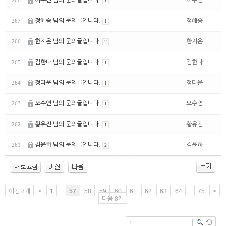
이수진 님의 문의글입니다.
이수진
268
1
정혜승 님의 문의글입니다.
정혜승
267
1
한지은 님의 문의글입니다.
한지은
266
2
김한나 님의 문의글입니다.
김한나
265
1
정다운 님의 문의글입니다.
정다운
264
1
오수연 님의 문의글입니다.
오수연
263
1
황유진 님의 문의글입니다.
황유진
262
1
김윤하 님의 문의글입니다.
김윤하
261
2
이전 8개
<
1
...
57
58
59
60
61
62
63
64
...
75
>
다음 8개