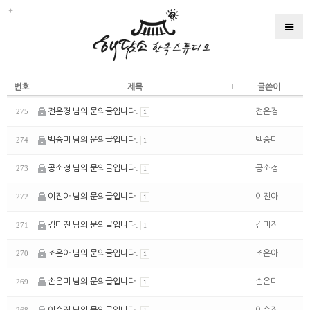
번호
제목
글쓴이
전은경 님의 문의글입니다.
전은경
275
1
백승미 님의 문의글입니다.
백승미
274
1
공소정 님의 문의글입니다.
공소정
273
1
이진아 님의 문의글입니다.
이진아
272
1
김미진 님의 문의글입니다.
김미진
271
1
조은아 님의 문의글입니다.
조은아
270
1
손은미 님의 문의글입니다.
손은미
269
1