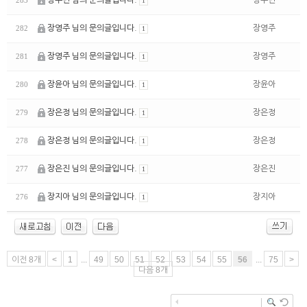
장수빈 님의 문의글입니다.
장수빈
283
1
장영주 님의 문의글입니다.
장영주
282
1
장영주 님의 문의글입니다.
장영주
281
1
장윤아 님의 문의글입니다.
장윤아
280
1
장은정 님의 문의글입니다.
장은정
279
1
장은정 님의 문의글입니다.
장은정
278
1
장은진 님의 문의글입니다.
장은진
277
1
장지아 님의 문의글입니다.
장지아
276
1
이전 8개
<
1
...
49
50
51
52
53
54
55
56
...
75
>
다음 8개