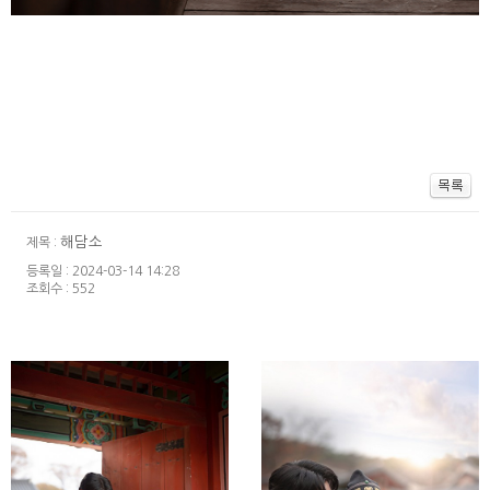
해담소
제목 :
등록일 : 2024-03-14 14:28
조회수 : 552