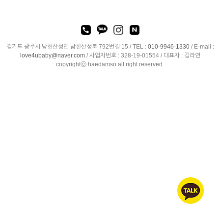
경기도 광주시 남한산성면 남한산성로 792번길 15 /
TEL :
010-9946-1330
/
E-mail :
love4ubaby@naver.com
/ 사업자번호 : 328-19-01554 / 대표자 : 김라연
copyrightⓒ haedamso all right reserved.