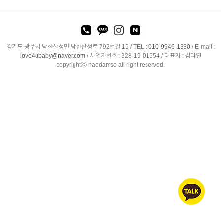
경기도 광주시 남한산성면 남한산성로 792번길 15 /
TEL :
010-9946-1330
/
E-mail :
love4ubaby@naver.com
/ 사업자번호 : 328-19-01554 / 대표자 : 김라연
copyrightⓒ haedamso all right reserved.